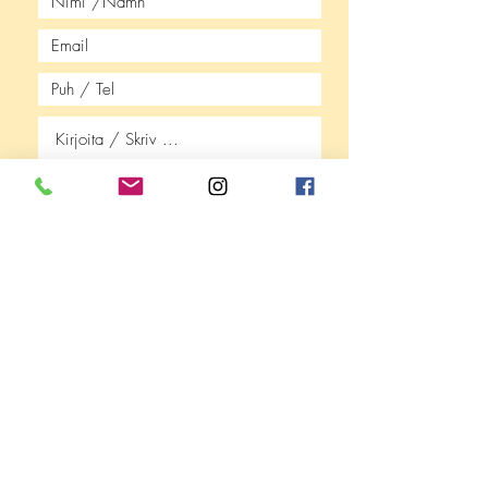
Lähetä / Skicka
©2024 Mira Laitinen