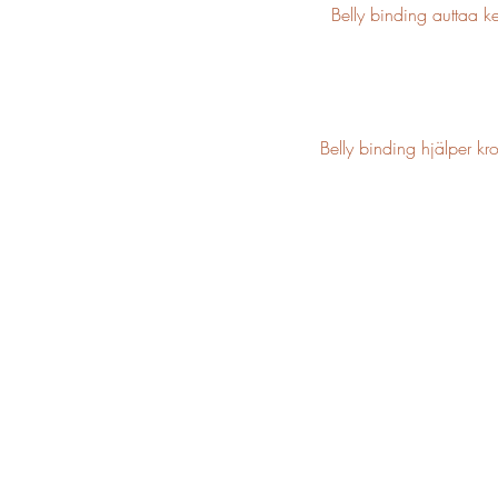
Belly binding auttaa k
Belly binding hjälper kr