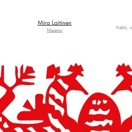
Mira Laitinen
Kätilö, 
Maamo