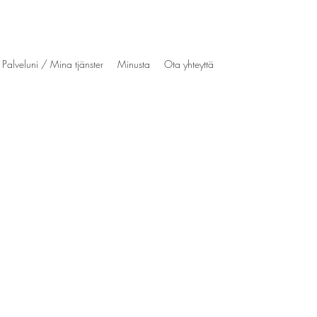
Palveluni / Mina tjänster
Minusta
Ota yhteyttä