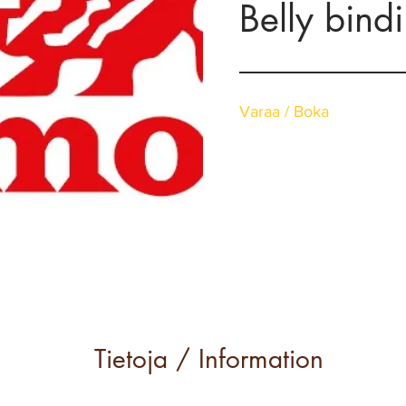
Belly bind
Varaa / Boka
Tietoja / Information