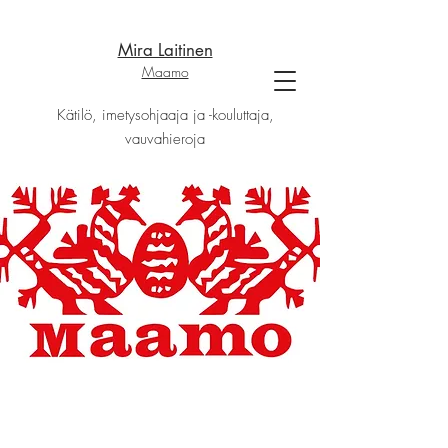
Mira Laitinen
Maamo
Kätilö, imetysohjaaja ja -kouluttaja,
vauvahieroja
30 €